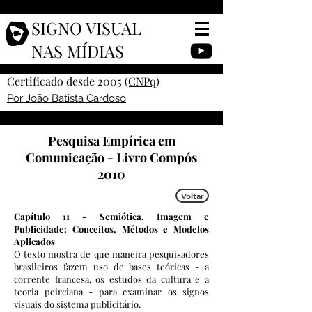
SIGNO VISUAL
NAS MÍDIAS
Certificado desde 2005
(CNPq)
Por João Batista Cardoso
Pesquisa Empírica em
Comunicação - Livro Compós
2010
Voltar
Capítulo 11 - Semiótica, Imagem e
Publicidade: Conceitos, Métodos e Modelos
Aplicados
O texto mostra de que maneira pesquisadores
brasileiros fazem uso de bases teóricas - a
corrente francesa, os estudos da cultura e a
teoria peirciana - para examinar os signos
visuais do sistema publicitário.