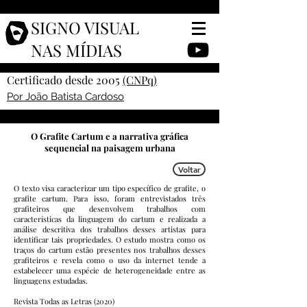
SIGNO VISUAL
NAS MÍDIAS
Certificado desde 2005
(CNPq)
Por João Batista Cardoso
O Grafite Cartum e a narrativa gráfica
sequencial na paisagem urbana
Voltar
O texto visa caracterizar um tipo específico de grafite, o
grafite cartum. Para isso, foram entrevistados três
grafiteiros que desenvolvem trabalhos com
características da linguagem do cartum e realizada a
análise descritiva dos trabalhos desses artistas para
identificar tais propriedades. O estudo mostra como os
traços do cartum estão presentes nos trabalhos desses
grafiteiros e revela como o uso da internet tende a
estabelecer uma espécie de heterogeneidade entre as
linguagens estudadas.
Revista Todas as Letras (2020)