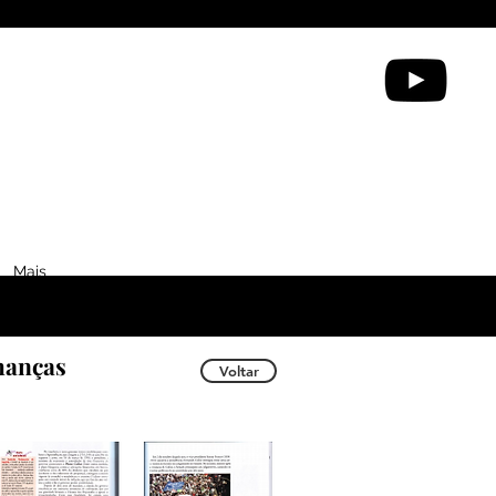
Mais
lhanças
Voltar