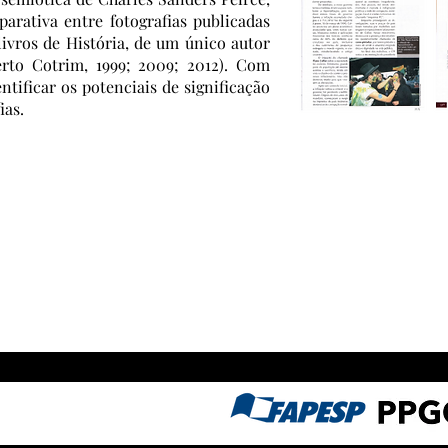
parativa entre fotografias publicadas
livros de História, de um único autor
erto Cotrim, 1999; 2009; 2012). Com
ntificar os potenciais de significação
ias.