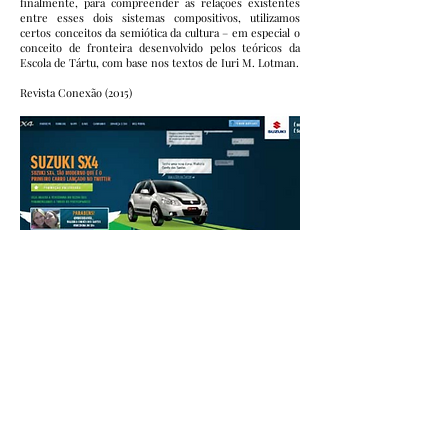
finalmente, para compreender as relações existentes
entre esses dois sistemas compositivos, utilizamos
certos conceitos da semiótica da cultura – em especial o
conceito de fronteira desenvolvido pelos teóricos da
Escola de Tártu, com base nos textos de Iuri M. Lotman.
Revista Conexão (2015)
Autores
João Batista Freitas Cardoso
Amanda Garcia
DOWNLOAD