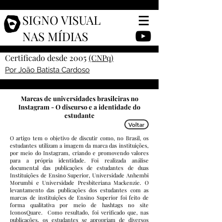
SIGNO VISUAL
NAS MÍDIAS
Certificado desde 2005
(CNPq)
Por João Batista Cardoso
Marcas de universidades brasileiras no
Instagram - O discurso e a identidade do
estudante
Voltar
O artigo tem o objetivo de discutir como, no Brasil, os
estudantes utilizam a imagem da marca das instituições,
por meio do Instagram, criando e promovendo valores
para a própria identidade. Foi realizada análise
documental das publicações de estudantes de duas
Instituições de Ensino Superior, Universidade Anhembi
Morumbi e Universidade Presbiteriana Mackenzie. O
levantamento das publicações dos estudantes com as
marcas de instituições de Ensino Superior foi feito de
forma qualitativa por meio de hashtags no site
IconosQuare. Como resultado, foi verificado que, nas
publicações, os estudantes se apropriam de diversos