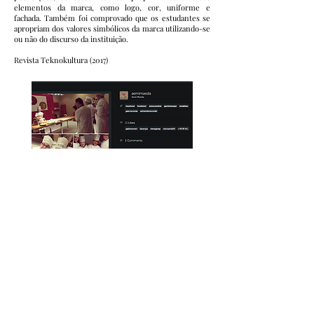
elementos da marca, como logo, cor, uniforme e
fachada. Também foi comprovado que os estudantes se
apropriam dos valores simbólicos da marca utilizando-se
ou não do discurso da instituição.
Revista Teknokultura (2017)
Autores
João Batista Freitas Cardoso
Jefferson De Azevedo Santana
DOWNLOAD
Criado e editado por: